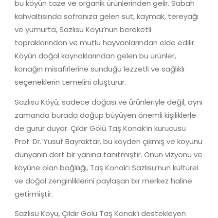
bu köyün taze ve organik ürünlerinden gelir. Sabah
kahvaltısında sofranıza gelen süt, kaymak, tereyağı
ve yumurta, Sazlısu Köyü’nün bereketli
topraklarından ve mutlu hayvanlarından elde edilir.
Köyün doğal kaynaklarından gelen bu ürünler,
konağın misafirlerine sunduğu lezzetli ve sağlıklı
seçeneklerin temelini oluşturur.
Sazlısu Köyü, sadece doğası ve ürünleriyle değil, aynı
zamanda burada doğup büyüyen önemli kişiliklerle
de gurur duyar. Çıldır Gölü Taş Konak’ın kurucusu
Prof. Dr. Yusuf Bayraktar, bu köyden çıkmış ve köyünü
dünyanın dört bir yanına tanıtmıştır. Onun vizyonu ve
köyüne olan bağlılığı, Taş Konak’ı Sazlısu’nun kültürel
ve doğal zenginliklerini paylaşan bir merkez haline
getirmiştir.
Sazlısu Köyü, Çıldır Gölü Taş Konak’ı destekleyen