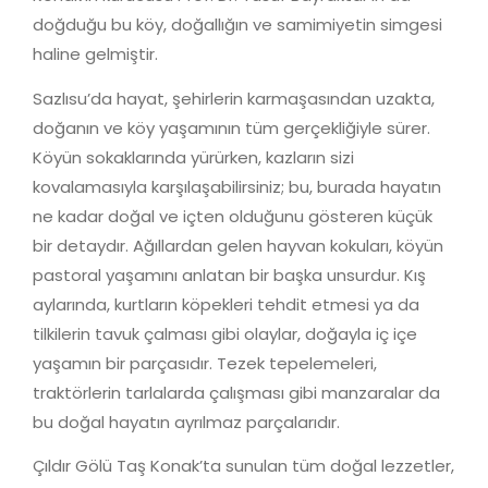
doğduğu bu köy, doğallığın ve samimiyetin simgesi
haline gelmiştir.
Sazlısu’da hayat, şehirlerin karmaşasından uzakta,
doğanın ve köy yaşamının tüm gerçekliğiyle sürer.
Köyün sokaklarında yürürken, kazların sizi
kovalamasıyla karşılaşabilirsiniz; bu, burada hayatın
ne kadar doğal ve içten olduğunu gösteren küçük
bir detaydır. Ağıllardan gelen hayvan kokuları, köyün
pastoral yaşamını anlatan bir başka unsurdur. Kış
aylarında, kurtların köpekleri tehdit etmesi ya da
tilkilerin tavuk çalması gibi olaylar, doğayla iç içe
yaşamın bir parçasıdır. Tezek tepelemeleri,
traktörlerin tarlalarda çalışması gibi manzaralar da
bu doğal hayatın ayrılmaz parçalarıdır.
Çıldır Gölü Taş Konak’ta sunulan tüm doğal lezzetler,