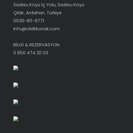
Sazlısu Köyü İç Yolu, Sazlısu Köyü
Çıldır, Ardahan, Türkiye
0530-911-9771
info@cildirkonak.com
BİLGİ & REZERVASYON
0 850 474 20 03