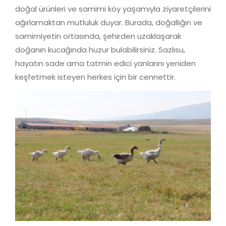
doğal ürünleri ve samimi köy yaşamıyla ziyaretçilerini
ağırlamaktan mutluluk duyar. Burada, doğallığın ve
samimiyetin ortasında, şehirden uzaklaşarak
doğanın kucağında huzur bulabilirsiniz. Sazlısu,
hayatın sade ama tatmin edici yanlarını yeniden
keşfetmek isteyen herkes için bir cennettir.