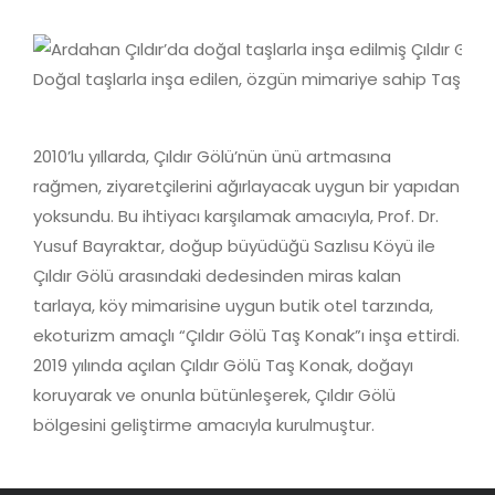
Doğal taşlarla inşa edilen, özgün mimariye sahip Taş Ko
2010’lu yıllarda, Çıldır Gölü’nün ünü artmasına
rağmen, ziyaretçilerini ağırlayacak uygun bir yapıdan
yoksundu. Bu ihtiyacı karşılamak amacıyla, Prof. Dr.
Yusuf Bayraktar, doğup büyüdüğü Sazlısu Köyü ile
Çıldır Gölü arasındaki dedesinden miras kalan
tarlaya, köy mimarisine uygun butik otel tarzında,
ekoturizm amaçlı “Çıldır Gölü Taş Konak”ı inşa ettirdi.
2019 yılında açılan Çıldır Gölü Taş Konak, doğayı
koruyarak ve onunla bütünleşerek, Çıldır Gölü
bölgesini geliştirme amacıyla kurulmuştur.