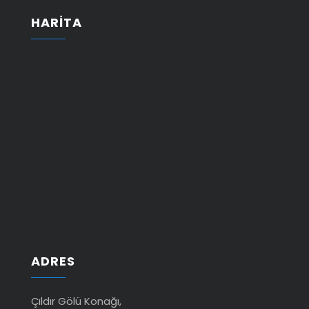
HARİTA
ADRES
Çıldır Gölü Konağı,