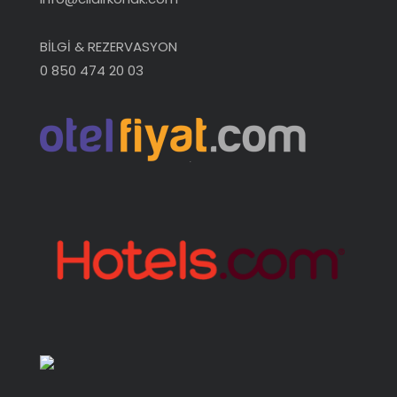
BİLGİ & REZERVASYON
0 850 474 20 03