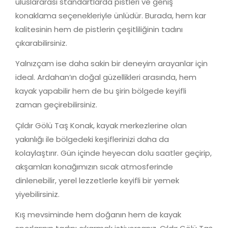
uluslararası standartlarda pistleri ve geniş
konaklama seçenekleriyle ünlüdür. Burada, hem kar
kalitesinin hem de pistlerin çeşitliliğinin tadını
çıkarabilirsiniz.
Yalnızçam ise daha sakin bir deneyim arayanlar için
ideal. Ardahan’ın doğal güzellikleri arasında, hem
kayak yapabilir hem de bu şirin bölgede keyifli
zaman geçirebilirsiniz.
Çıldır Gölü Taş Konak, kayak merkezlerine olan
yakınlığı ile bölgedeki keşiflerinizi daha da
kolaylaştırır. Gün içinde heyecan dolu saatler geçirip,
akşamları konağımızın sıcak atmosferinde
dinlenebilir, yerel lezzetlerle keyifli bir yemek
yiyebilirsiniz.
Kış mevsiminde hem doğanın hem de kayak