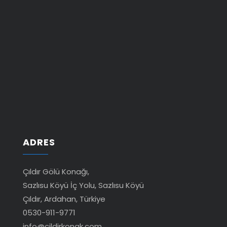
ADRES
Çıldır Gölü Konağı,
Sazlısu Köyü İç Yolu, Sazlısu Köyü
Çıldır, Ardahan, Türkiye
0530-911-9771
info@cildirkonak.com