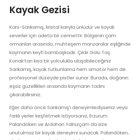
Kayak Gezisi
Kars-Sarıkamış, kristal karıyla ünlüdür ve kayak
severler için adeta bir cennettir. Bölgenin çam
ormanları arasında, muhteşem manzaralar eşliğinde
kaymanın keyfi bambaşkadır. Çıldır Gölü Taş
Konak’tan kısa bir yolculukla ulaşabileceğiniz
Sarıkamış, kayak tutkunlarına hem amatör hem de
profesyonel düzeyde pistler sunar. Burada, doğanın
eşsiz güzellikleri arasında kaymanın tadını
çıkarabilirsiniz.
Eğer daha önce Sarıkamış’ı deneyimlediyseniz veya
farklı yerler keşfetmek istiyorsanız, Erzurum
Palandöken ve Ardahan Yalnızçam da size
unutulmaz bir kayak deneyimi sunacak. Palandöken,