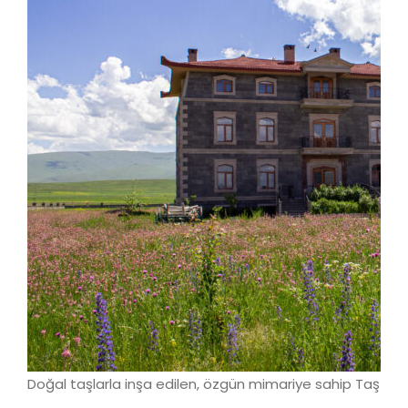
Doğal taşlarla inşa edilen, özgün mimariye sahip Taş Ko