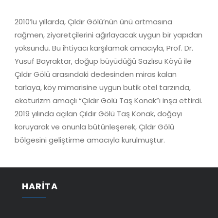
2010’lu yıllarda, Çıldır Gölü’nün ünü artmasına
rağmen, ziyaretçilerini ağırlayacak uygun bir yapıdan
yoksundu. Bu ihtiyacı karşılamak amacıyla, Prof. Dr.
Yusuf Bayraktar, doğup büyüdüğü Sazlısu Köyü ile
Çıldır Gölü arasındaki dedesinden miras kalan
tarlaya, köy mimarisine uygun butik otel tarzında,
ekoturizm amaçlı “Çıldır Gölü Taş Konak”ı inşa ettirdi.
2019 yılında açılan Çıldır Gölü Taş Konak, doğayı
koruyarak ve onunla bütünleşerek, Çıldır Gölü
bölgesini geliştirme amacıyla kurulmuştur.
HARİTA