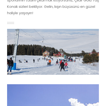
sporlarının tadını çıkarmak istiyorsanız, Çıldır Gölü Taş
Konak sizleri bekliyor. Gelin, kışın büyüsünü en güzel
haliyle yaşayın!
::::::::::