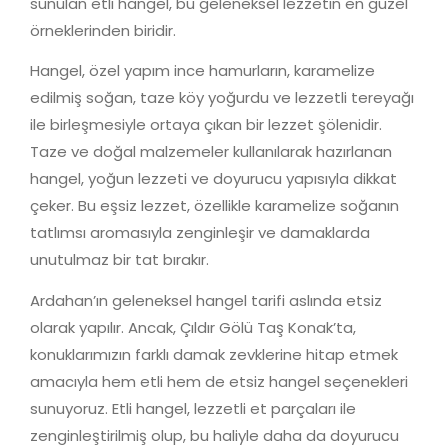
sunulan etli hangel, bu geleneksel lezzetin en güzel
örneklerinden biridir.
Hangel, özel yapım ince hamurların, karamelize
edilmiş soğan, taze köy yoğurdu ve lezzetli tereyağı
ile birleşmesiyle ortaya çıkan bir lezzet şölenidir.
Taze ve doğal malzemeler kullanılarak hazırlanan
hangel, yoğun lezzeti ve doyurucu yapısıyla dikkat
çeker. Bu eşsiz lezzet, özellikle karamelize soğanın
tatlımsı aromasıyla zenginleşir ve damaklarda
unutulmaz bir tat bırakır.
Ardahan’ın geleneksel hangel tarifi aslında etsiz
olarak yapılır. Ancak, Çıldır Gölü Taş Konak’ta,
konuklarımızın farklı damak zevklerine hitap etmek
amacıyla hem etli hem de etsiz hangel seçenekleri
sunuyoruz. Etli hangel, lezzetli et parçaları ile
zenginleştirilmiş olup, bu haliyle daha da doyurucu