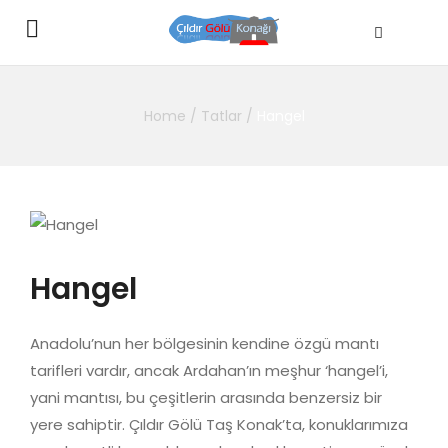
Home
/
Tatlar
/
Hangel
Hangel
Anadolu’nun her bölgesinin kendine özgü mantı
tarifleri vardır, ancak Ardahan’ın meşhur ‘hangel’i,
yani mantısı, bu çeşitlerin arasında benzersiz bir
yere sahiptir. Çıldır Gölü Taş Konak’ta, konuklarımıza