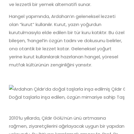
ve lezzetli bir yemek alternatifi sunar.
Hangel yapımında, Ardahan’ın geleneksel lezzeti
olan “kurut” kullanılır. Kurut, yazın yoğurdun
kurutulmasıyla elde edilen bir tür kuru katıktır. Bu özel
bileşen, ‘hangel’in özgün tadını ve dokusunu belirler,
ona otantik bir lezzet katar. Geleneksel yoğurt
yerine kurut kullanılarak hazırlanan hangel, yöresel
mutfak kültürünün zenginliğini yansıtır.
Doğal taşlarla inşa edilen, özgün mimariye sahip Taş Ko
2010’lu yıllarda, Çıldır Gölü’nün ünü artmasına
rağmen, ziyaretçilerini ağırlayacak uygun bir yapıdan