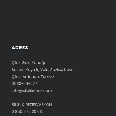
ADRES
Çıldır Gölü Konağı,
Sazlısu Köyü İç Yolu, Sazlısu Köyü
Çıldır, Ardahan, Türkiye
0530-911-9771
info@cildirkonak.com
BİLGİ & REZERVASYON
0 850 474 20 03